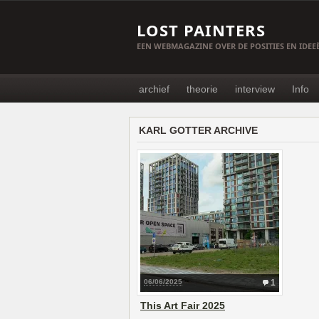
LOST PAINTERS
EEN WEBMAGAZINE OVER DE POSITIES EN IDE
archief
theorie
interview
Info
KARL GOTTER ARCHIVE
06/06/2025
1
This Art Fair 2025