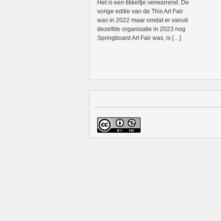
Het is een tikkeltje verwarrend. De
vorige editie van de This Art Fair
was in 2022 maar omdat er vanuit
dezelfde organisatie in 2023 nog
Springboard Art Fair was, is […]