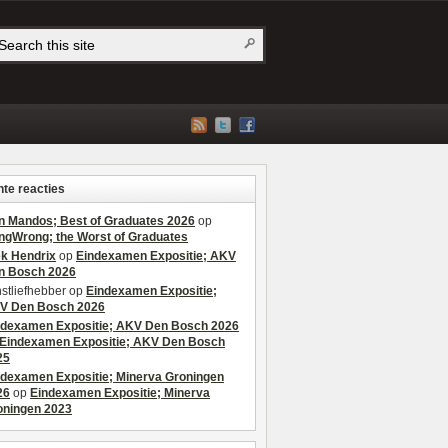
te reacties
n Mandos; Best of Graduates 2026
op
ngWrong; the Worst of Graduates
ek Hendrix
op
Eindexamen Expositie; AKV
n Bosch 2026
stliefhebber
op
Eindexamen Expositie;
V Den Bosch 2026
ndexamen Expositie; AKV Den Bosch 2026
Eindexamen Expositie; AKV Den Bosch
25
ndexamen Expositie; Minerva Groningen
26
op
Eindexamen Expositie; Minerva
oningen 2023