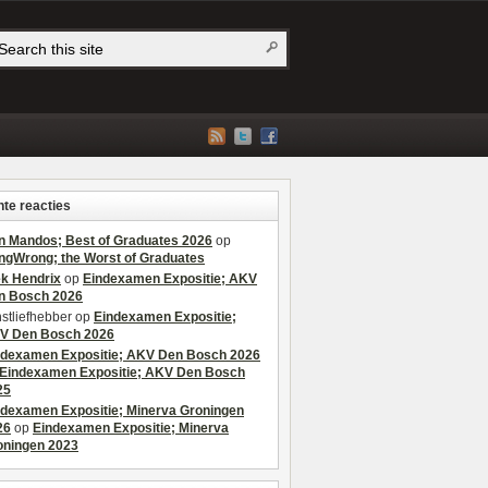
te reacties
n Mandos; Best of Graduates 2026
op
ngWrong; the Worst of Graduates
ek Hendrix
op
Eindexamen Expositie; AKV
n Bosch 2026
stliefhebber
op
Eindexamen Expositie;
V Den Bosch 2026
ndexamen Expositie; AKV Den Bosch 2026
Eindexamen Expositie; AKV Den Bosch
25
ndexamen Expositie; Minerva Groningen
26
op
Eindexamen Expositie; Minerva
oningen 2023