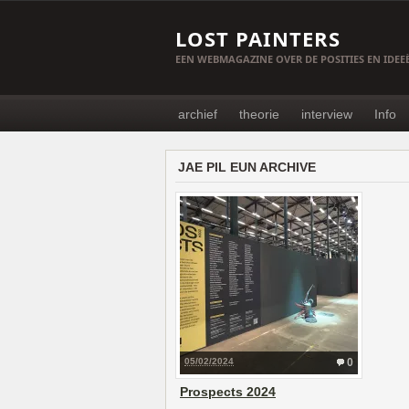
LOST PAINTERS
EEN WEBMAGAZINE OVER DE POSITIES EN IDE
archief
theorie
interview
Info
JAE PIL EUN ARCHIVE
05/02/2024
0
Prospects 2024