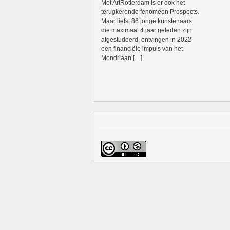
Met ArtRotterdam is er ook het
terugkerende fenomeen Prospects.
Maar liefst 86 jonge kunstenaars
die maximaal 4 jaar geleden zijn
afgestudeerd, ontvingen in 2022
een financiële impuls van het
Mondriaan […]