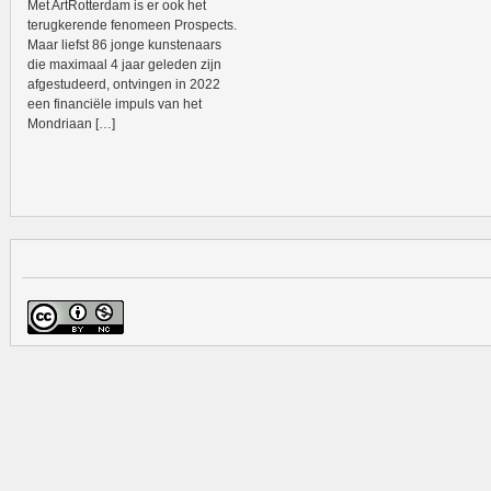
Met ArtRotterdam is er ook het
terugkerende fenomeen Prospects.
Maar liefst 86 jonge kunstenaars
die maximaal 4 jaar geleden zijn
afgestudeerd, ontvingen in 2022
een financiële impuls van het
Mondriaan […]