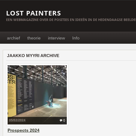
LOST PAINTERS
EEN WEBMAGAZINE OVER DE POSITIES EN IDEEËN IN DE HEDENDAAGSE BEELD
archief
theorie
interview
Info
JAAKKO MYYRI ARCHIVE
05/02/2024
0
Prospects 2024