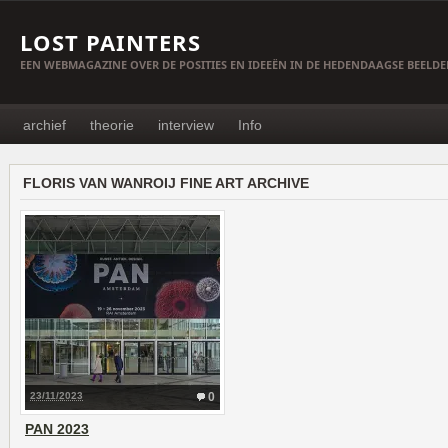
LOST PAINTERS
EEN WEBMAGAZINE OVER DE POSITIES EN IDEEËN IN DE HEDENDAAGSE BEELD
archief
theorie
interview
Info
FLORIS VAN WANROIJ FINE ART ARCHIVE
23/11/2023
0
PAN 2023