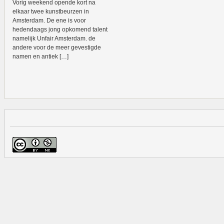
Vorig weekend opende kort na
elkaar twee kunstbeurzen in
Amsterdam. De ene is voor
hedendaags jong opkomend talent
namelijk Unfair Amsterdam. de
andere voor de meer gevestigde
namen en antiek […]