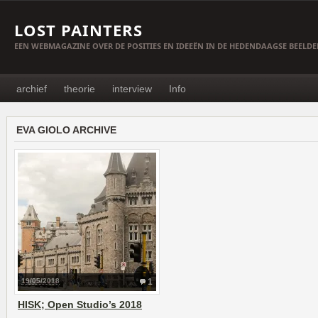
LOST PAINTERS
EEN WEBMAGAZINE OVER DE POSITIES EN IDEEËN IN DE HEDENDAAGSE BEELD
archief
theorie
interview
Info
EVA GIOLO ARCHIVE
19/05/2018
1
HISK; Open Studio’s 2018