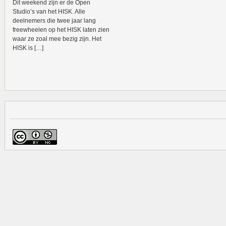
Dit weekend zijn er de Open
Studio’s van het HISK. Alle
deelnemers die twee jaar lang
freewheelen op het HISK laten zien
waar ze zoal mee bezig zijn. Het
HISK is […]