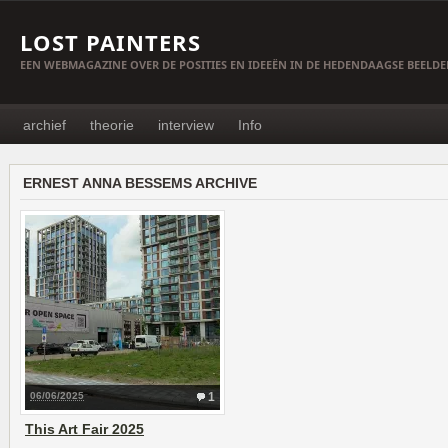
LOST PAINTERS
EEN WEBMAGAZINE OVER DE POSITIES EN IDEEËN IN DE HEDENDAAGSE BEELD
archief
theorie
interview
Info
ERNEST ANNA BESSEMS ARCHIVE
06/06/2025
1
This Art Fair 2025