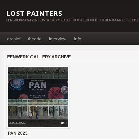
LOST PAINTERS
EEN WEBMAGAZINE OVER DE POSITIES EN IDEEËN IN DE HEDENDAAGSE BEELD
archief
theorie
interview
Info
EENWERK GALLERY ARCHIVE
23/11/2023
0
PAN 2023