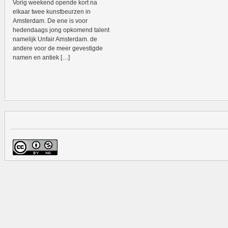
Vorig weekend opende kort na
elkaar twee kunstbeurzen in
Amsterdam. De ene is voor
hedendaags jong opkomend talent
namelijk Unfair Amsterdam. de
andere voor de meer gevestigde
namen en antiek […]