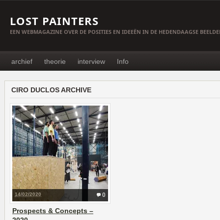
LOST PAINTERS
EEN WEBMAGAZINE OVER DE POSITIES EN IDEEËN IN DE HEDENDAAGSE BEELD
archief
theorie
interview
Info
CIRO DUCLOS ARCHIVE
14/02/2020
0
Prospects & Concepts –