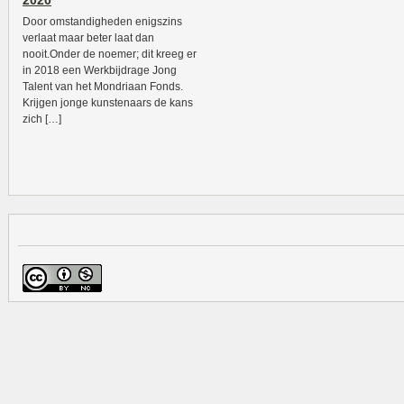
2020
Door omstandigheden enigszins
verlaat maar beter laat dan
nooit.Onder de noemer; dit kreeg er
in 2018 een Werkbijdrage Jong
Talent van het Mondriaan Fonds.
Krijgen jonge kunstenaars de kans
zich […]