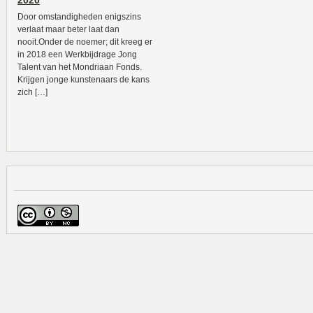
2020
Door omstandigheden enigszins
verlaat maar beter laat dan
nooit.Onder de noemer; dit kreeg er
in 2018 een Werkbijdrage Jong
Talent van het Mondriaan Fonds.
Krijgen jonge kunstenaars de kans
zich […]