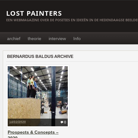
LOST PAINTERS
EEN WEBMAGAZINE OVER DE POSITIES EN IDEEËN IN DE HEDENDAAGSE BEELD
archief
theorie
interview
Info
BERNARDUS BALDUS ARCHIVE
14/02/2020
0
Prospects & Concepts –