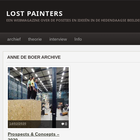
LOST PAINTERS
EEN WEBMAGAZINE OVER DE POSITIES EN IDEEËN IN DE HEDENDAAGSE BEELD
archief
theorie
interview
Info
ANNE DE BOER ARCHIVE
14/02/2020
0
Prospects & Concepts –