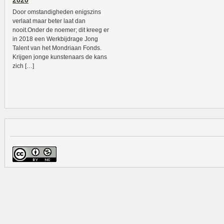
2020
Door omstandigheden enigszins
verlaat maar beter laat dan
nooit.Onder de noemer; dit kreeg er
in 2018 een Werkbijdrage Jong
Talent van het Mondriaan Fonds.
Krijgen jonge kunstenaars de kans
zich […]