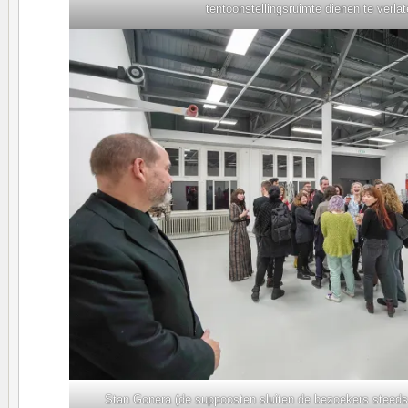
tentoonstellingsruimte dienen te verlat
Stan Gonera (de suppoosten sluiten de bezoekers steeds 