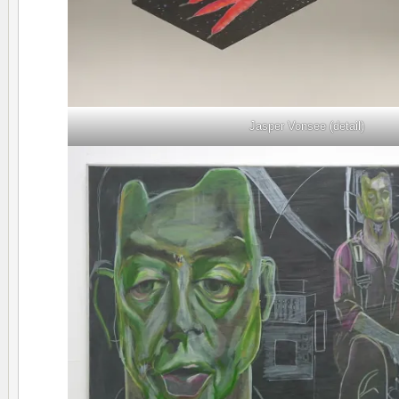
Jasper Vonsee (detail)