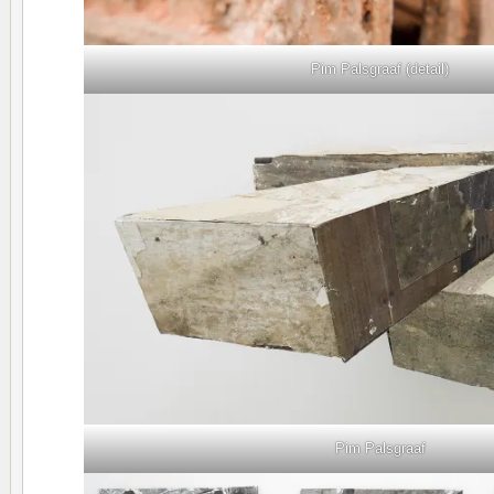
Pim Palsgraaf (detail)
Pim Palsgraaf