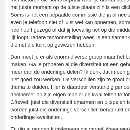
het juiste moment op de juiste plaats zijn is een cl
Soms is het een bepaalde commissie die ja of nee z
even je telefoon niet of juist wel kan opnemen, so
nee heeft gezegd of dat jij toevallig net op die mid
lijf loopt. Iedere tentoonstelling weer, is een same
die net die kant op gewezen hebben.
Dan moet je er als enorm diverse groep maar het b
maken. Ga je proberen al die diversiteit tot een g
meer dan de onderlinge delen? Ik denk dat in een g
niet goed zou werken. De verschillen zijn te groot
thema te duiden. Hier is daardoor verstandig geno
deelnemer op zijn eigen manier de kwaliteiten te tone
Oftewel, juist die diversiteit omarmen en uitspelen 
worden juist die onderlinge verschillen benadrukt 
onderlinge kwaliteiten.
Er zijn al genoeg kunstenaars die vergelijkbaar we