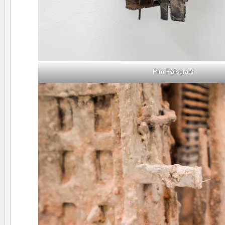
Pim Palsgraaf