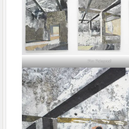
Pim Palsgraaf