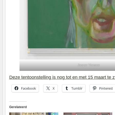
Jasper Vonsee
Deze tentoonstelling is nog tot en met 15 maart te 
Facebook
X
Tumblr
Pinterest
Gerelateerd