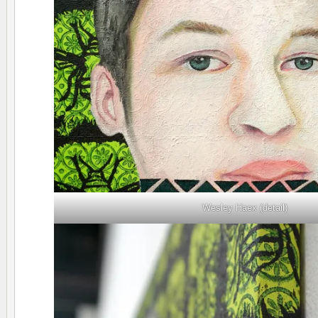
Wesley Haex (detail)