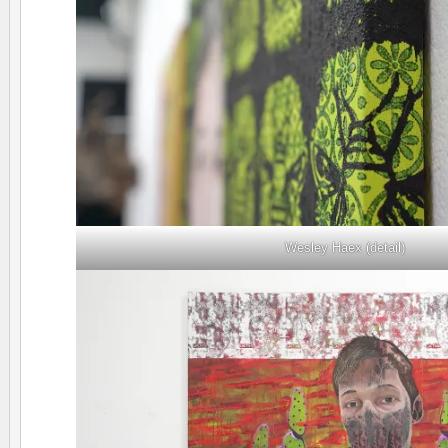
Wesley Haex (detail)