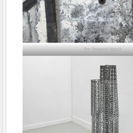
Pim Palsgraaf (detail)