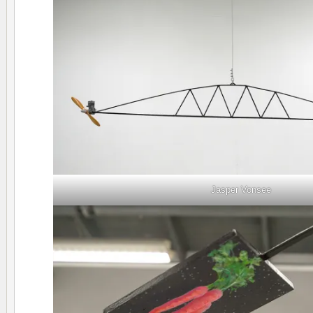
Jasper Vonsee