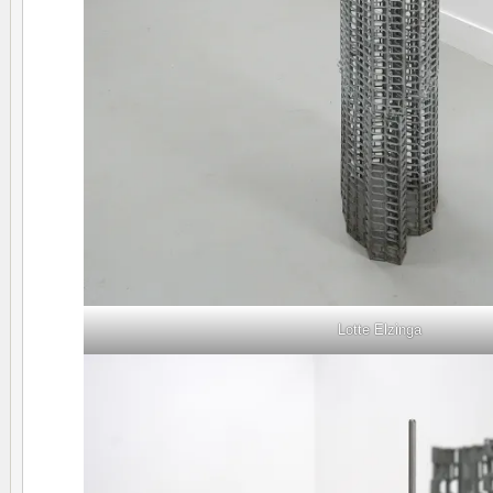
Lotte Elzinga