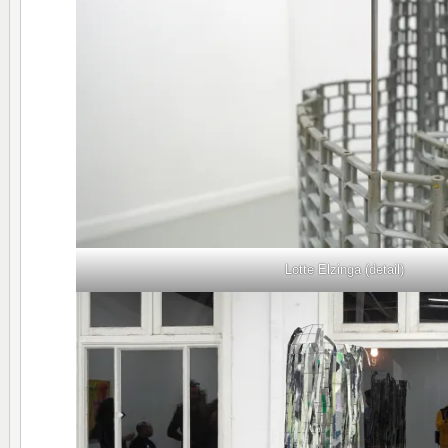
Lotte Elzinga (detail)