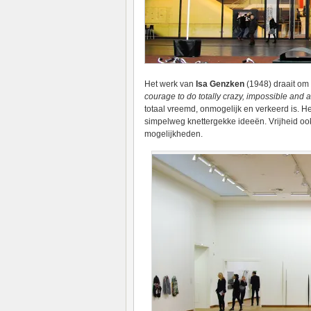
Het werk van
Isa Genzken
(1948) draait om é
courage to do totally crazy, impossible and 
totaal vreemd, onmogelijk en verkeerd is. 
simpelweg knettergekke ideeën. Vrijheid ook
mogelijkheden.