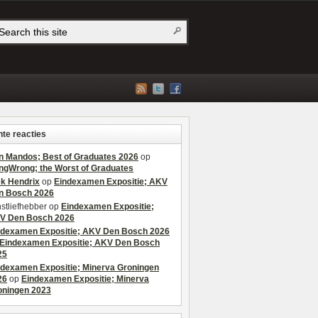
te reacties
n Mandos; Best of Graduates 2026
op
ngWrong; the Worst of Graduates
ek Hendrix
op
Eindexamen Expositie; AKV
n Bosch 2026
stliefhebber
op
Eindexamen Expositie;
V Den Bosch 2026
ndexamen Expositie; AKV Den Bosch 2026
Eindexamen Expositie; AKV Den Bosch
25
ndexamen Expositie; Minerva Groningen
26
op
Eindexamen Expositie; Minerva
oningen 2023