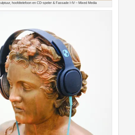
ulptuur, hoofdtelefoon en CD-speler & Fassade I-IV – Mixed Media