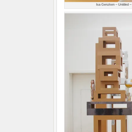
Isa Genzken – Untitled –