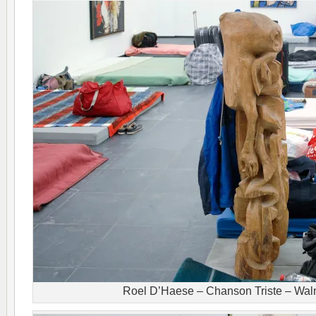
Roel D’Haese – Chanson Triste – Wal