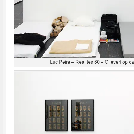
Luc Peire – Realites 60 – Olieverf op c