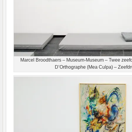
Marcel Broodthaers – Museum-Museum – Twee zeefd
D’Orthographe (Mea Culpa) – Zeefdr