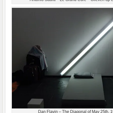
Dan Flavin – The Diagonal of May 25th, 1