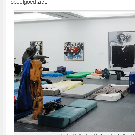
speelgoed ziet.