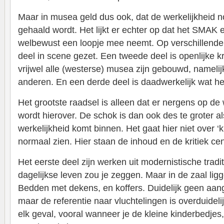
Maar in musea geld dus ook, dat de werkelijkheid n
gehaald wordt. Het lijkt er echter op dat het SMAK 
welbewust een loopje mee neemt. Op verschillende
deel in scene gezet. Een tweede deel is openlijke k
vrijwel alle (westerse) musea zijn gebouwd, namelijk
anderen. En een derde deel is daadwerkelijk wat het 
Het grootste raadsel is alleen dat er nergens op 
wordt hierover. De schok is dan ook des te groter 
werkelijkheid komt binnen. Het gaat hier niet over ‘
normaal zien. Hier staan de inhoud en de kritiek cen
Het eerste deel zijn werken uit modernistische tradi
dagelijkse leven zou je zeggen. Maar in de zaal lig
Bedden met dekens, en koffers. Duidelijk geen aa
maar de referentie naar vluchtelingen is overduidelij
elk geval, vooral wanneer je de kleine kinderbedjes,