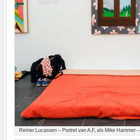
Reiner Lucassen – Portret van A,F, als Mike Hammer –