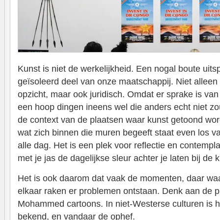
Kunst is niet de werkelijkheid. Een nogal boute uit
geïsoleerd deel van onze maatschappij. Niet alleen
opzicht, maar ook juridisch. Omdat er sprake is van 
een hoop dingen ineens wel die anders echt niet 
de context van de plaatsen waar kunst getoond wordt
wat zich binnen die muren begeeft staat even los v
alle dag. Het is een plek voor reflectie en contemp
met je jas de dagelijkse sleur achter je laten bij de k
Het is ook daarom dat vaak de momenten, daar waar
elkaar raken er problemen ontstaan. Denk aan de 
Mohammed cartoons. In niet-Westerse culturen is h
bekend, en vandaar de ophef.