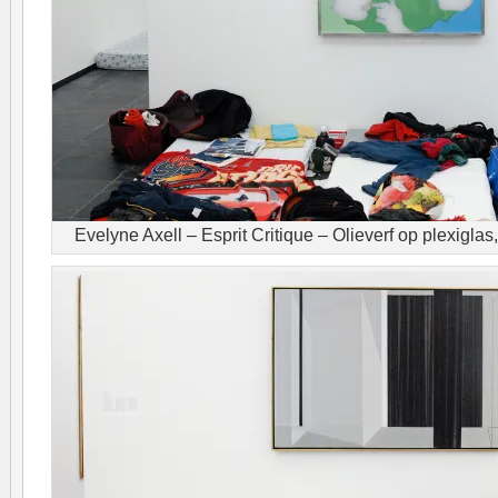
Evelyne Axell – Esprit Critique – Olieverf op plexigla