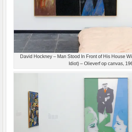
David Hockney – Man Stood In Front of His House W
Idiot) – Olieverf op canvas, 19