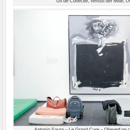
Uit de Collectie, Verlust der Mitte, O
Antonio Saura – Le Grand Cure – Olieverf op