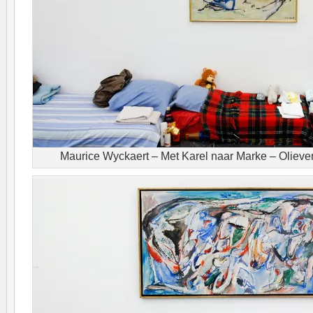
Maurice Wyckaert – Met Karel naar Marke – Olieve