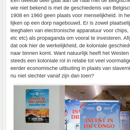
Een tweede deel gaat aan de haal met de Belgische
wie niet bekend is met de geschiedenis van Belgis
1908 en 1960 geen plaats voor menselijkheid. In he
lijken op een dorp nagebouwd. Er is zowel plaatseli
leeghalen van electronische apparatuur voor chips
etc etc) als propaganda om vooral te investeren. Afij
dat ook hier de werkelijkheid, de koloniale geschied
naar binnen komt. Want natuurlijk heeft het Westen
steeds een koloniale rol in relatie tot veel voormalig
eerder economische uitbuiting in plaats van slavernij
nu niet slechter vanaf zijn dan toen?