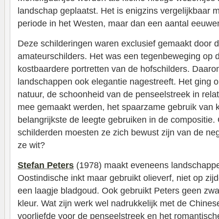
landschap geplaatst. Het is enigzins vergelijkbaar
periode in het Westen, maar dan een aantal eeuwen
Deze schilderingen waren exclusief gemaakt door de 
amateurschilders. Het was een tegenbeweging op de
kostbaardere portretten van de hofschilders. Daaro
landschappen ook elegantie nagestreeft. Het ging 
natuur, de schoonheid van de penseelstreek in relat
mee gemaakt werden, het spaarzame gebruik van kl
belangrijkste de leegte gebruiken in de compositie.
schilderden moesten ze zich bewust zijn van de nega
ze wit?
Stefan Peters
(1978) maakt eveneens landschappen
Oostindische inkt maar gebruikt olieverf, niet op zi
een laagje bladgoud. Ook gebruikt Peters geen zwar
kleur. Wat zijn werk wel nadrukkelijk met de Chinese 
voorliefde voor de penseelstreek en het romantisch