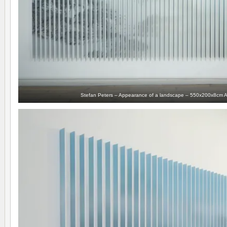
Stefan Peters – Appearance of a landscape – 550x200x8cm Ac