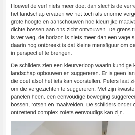
Hoewel de verf niets meer doet dan slechts de ver
het landschap ervaren we het toch als enorme verg
grote hoogte en aanschouwen hoe kleurrijke maaiv
dichte bossen aan ons zicht ontvouwen. De grens 
is ver weg, de horizon is niets meer dan een vage s
daarin nog ontbreekt is dat kleine mensfiguur om d
in perspectief te brengen.
De schilders zien een kleurverloop waarin kundige 
landschap opbouwen en suggereren. Er is geen land
die doet alsof het iets kan voorstellen. Peters laat z
om die vergezichten te suggereren. Met zijn kwasten
panelen heen, een eenvoudige beweging suggeree
bossen, rotsen en maaivelden. De schilders onder
ontzettend complex zoiets eenvoudigs kan zijn.