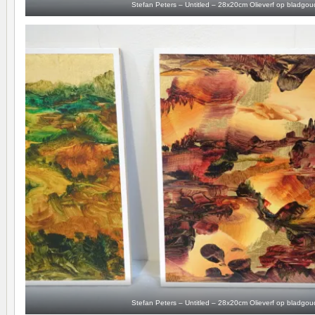
Stefan Peters – Untitled – 28x20cm Olieverf op bladgo
Stefan Peters – Untitled – 28x20cm Olieverf op bladgo