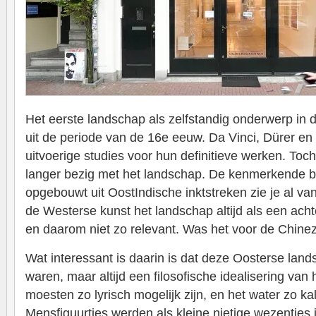
Het eerste landschap als zelfstandig onderwerp in
uit de periode van de 16e eeuw. Da Vinci, Dürer e
uitvoerige studies voor hun definitieve werken. Toch
langer bezig met het landschap. De kenmerkende 
opgebouwt uit OostIndische inktstreken zie je al v
de Westerse kunst het landschap altijd als een ac
en daarom niet zo relevant. Was het voor de Chinez
Wat interessant is daarin is dat deze Oosterse land
waren, maar altijd een filosofische idealisering va
moesten zo lyrisch mogelijk zijn, en het water zo ka
Mensfiguurtjes werden als kleine nietige wezentjes