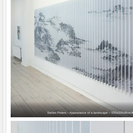
Stefan Peters – Appearance of a landscape – 550x200x8cm Ac