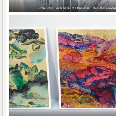
Stefan Peters – Appearance of a landscape – 550x200x8cm Acrylve