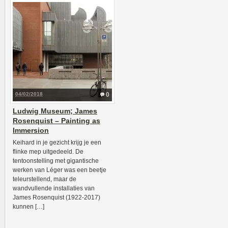
04/02/2018
0
Ludwig Museum; James
Rosenquist – Painting as
Immersion
Keihard in je gezicht krijg je een
flinke mep uitgedeeld. De
tentoonstelling met gigantische
werken van Léger was een beetje
teleurstellend, maar de
wandvullende installaties van
James Rosenquist (1922-2017)
kunnen […]