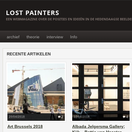
LOST PAINTERS
EEN WEBMAGAZINE OVER DE POSITIES EN IDEEËN IN DE HEDENDAAGSE BEELD
archief
theorie
interview
Info
RECENTE ARTIKELEN
20/04/2018
2
10/04/2018
4
Art Brussels 2018
Albada Jelgersma Gallery;