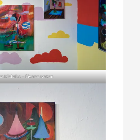
a Michalko – Diverse werken