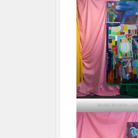
Monika Michalko – Lap