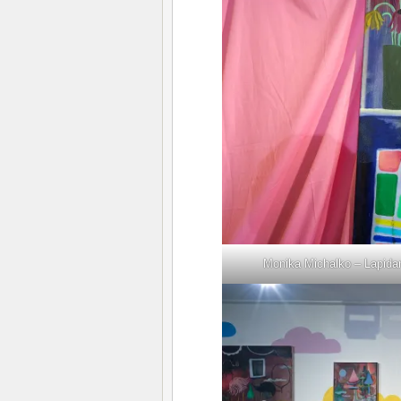
Monika Michalko – Lapidar