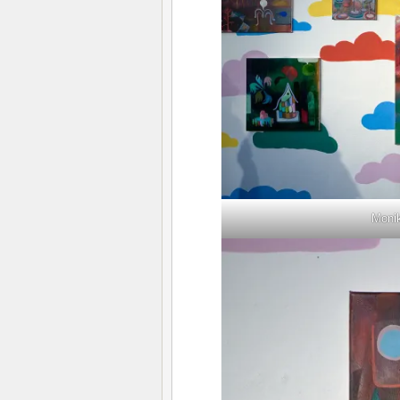
Monik