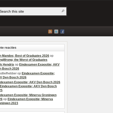
te reacties
n Mandos; Best of Graduates 2026
op
ngWrong; the Worst of Graduates
ek Hendrix
op
Eindexamen Expositie; AKV
n Bosch 2026
stliefhebber
op
Eindexamen Expositie;
V Den Bosch 2026
ndexamen Expositie; AKV Den Bosch 2026
Eindexamen Expositie; AKV Den Bosch
25
ndexamen Expositie; Minerva Groningen
26
op
Eindexamen Expositie; Minerva
oningen 2023