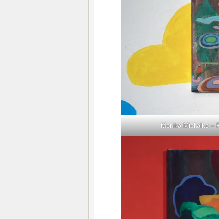
Monika Michalko – P