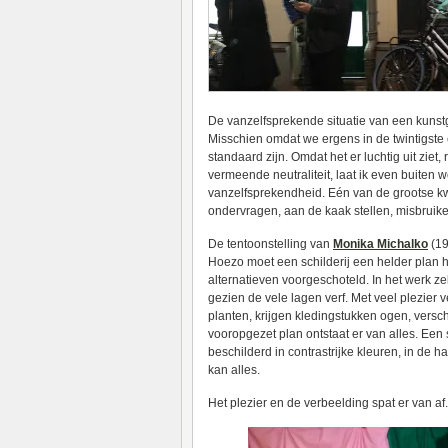
De vanzelfsprekende situatie van een kunstg
Misschien omdat we ergens in de twintigst
standaard zijn. Omdat het er luchtig uit ziet,
vermeende neutraliteit, laat ik even buiten 
vanzelfsprekendheid. Eén van de grootse kw
ondervragen, aan de kaak stellen, misbruike
De tentoonstelling van
Monika Michalko
(19
Hoezo moet een schilderij een helder plan 
alternatieven voorgeschoteld. In het werk ze
gezien de vele lagen verf. Met veel plezier
planten, krijgen kledingstukken ogen, versc
vooropgezet plan ontstaat er van alles. Een 
beschilderd in contrastrijke kleuren, in de 
kan alles.
Het plezier en de verbeelding spat er van 