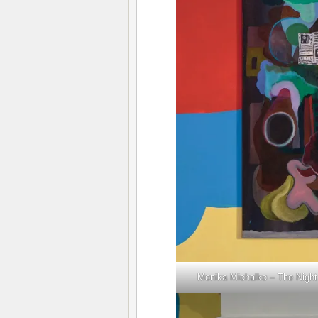
Monika Michalko – The Night