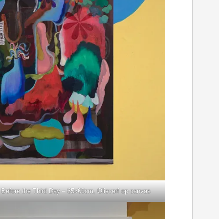
 Before the Third Day – 85x60cm, Olieverf op canvas