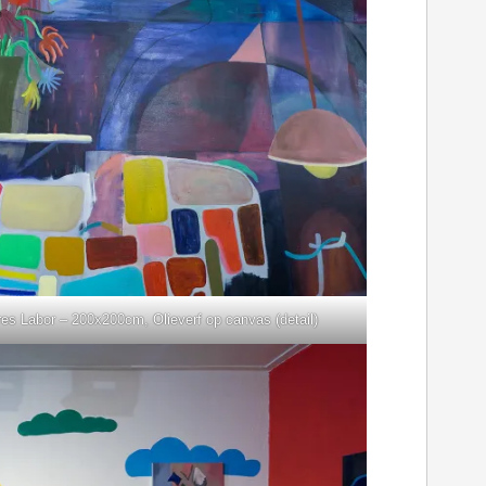
es Labor – 200x200cm, Olieverf op canvas (detail)