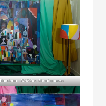
idares Labor – 200x200cm, Olieverf op canvas