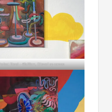
erfect Blend – 40x30cm, Olieverf op canvas