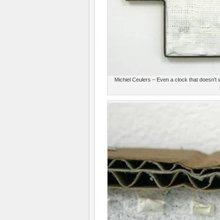
Michiel Ceulers – Even a clock that doesn’t 