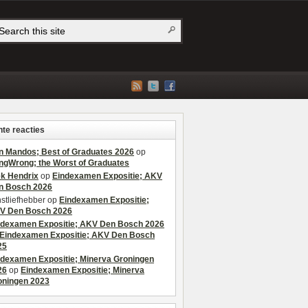
te reacties
n Mandos; Best of Graduates 2026
op
ngWrong; the Worst of Graduates
ek Hendrix
op
Eindexamen Expositie; AKV
n Bosch 2026
stliefhebber
op
Eindexamen Expositie;
V Den Bosch 2026
ndexamen Expositie; AKV Den Bosch 2026
Eindexamen Expositie; AKV Den Bosch
25
ndexamen Expositie; Minerva Groningen
26
op
Eindexamen Expositie; Minerva
oningen 2023