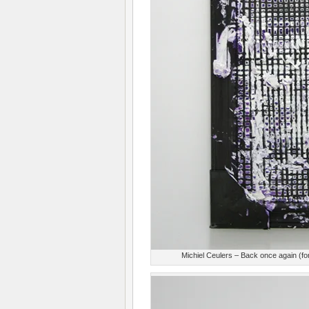
Michiel Ceulers – Back once again (f