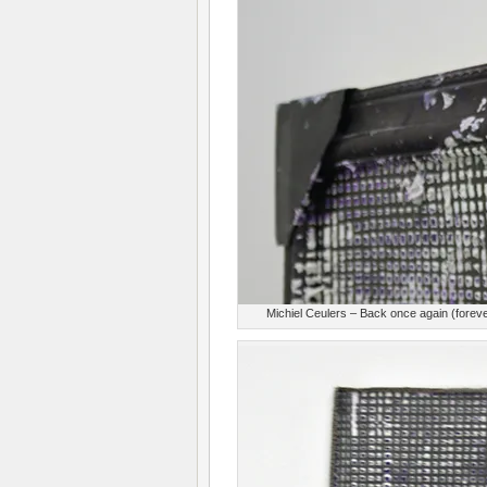
Michiel Ceulers – Back once again (forev