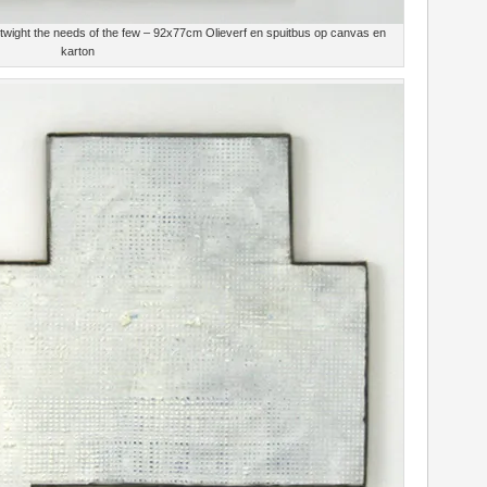
twight the needs of the few – 92x77cm Olieverf en spuitbus op canvas en
karton