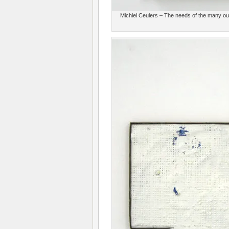
Michiel Ceulers – The needs of the many ou