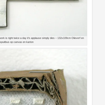
work is right twice a day it’s applause simply dies – 132x109cm Olieverf en
spuitbus op canvas en karton