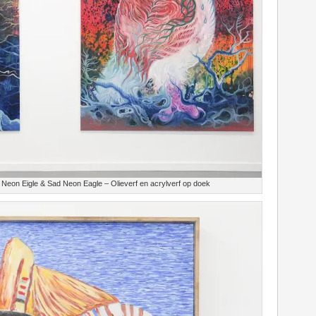
Neon Eigle & Sad Neon Eagle – Olieverf en acrylverf op doek