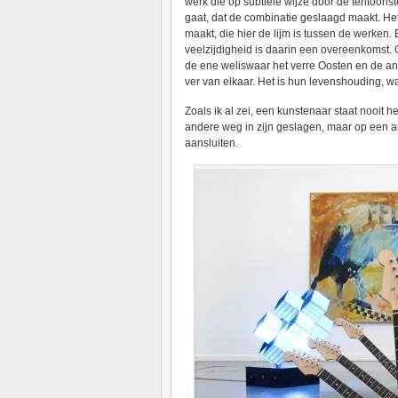
werk die op subtiele wijze door de tentoonste
gaat, dat de combinatie geslaagd maakt. Het 
maakt, die hier de lijm is tussen de werken. 
veelzijdigheid is daarin een overeenkomst. 
de ene weliswaar het verre Oosten en de an
ver van elkaar. Het is hun levenshouding, wa
Zoals ik al zei, een kunstenaar staat nooit h
andere weg in zijn geslagen, maar op een an
aansluiten.