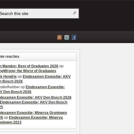
te reacties
n Mandos; Best of Graduates 2026
op
ngWrong; the Worst of Graduates
ek Hendrix
op
Eindexamen Expositie; AKV
n Bosch 2026
stliefhebber
op
Eindexamen Expositie;
V Den Bosch 2026
ndexamen Expositie; AKV Den Bosch 2026
Eindexamen Expositie; AKV Den Bosch
25
ndexamen Expositie; Minerva Groningen
26
op
Eindexamen Expositie; Minerva
oningen 2023