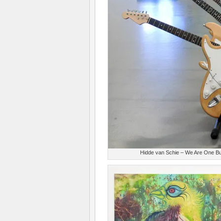
Hidde van Schie – We Are One But