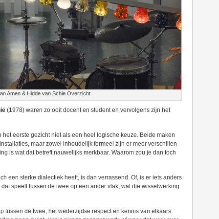
an Amen & Hidde van Schie Overzicht
ie
(1978) waren zo ooit docent en student en vervolgens zijn het
p het eerste gezicht niet als een heel logische keuze. Beide maken
nstallaties, maar zowel inhoudelijk formeel zijn er meer verschillen
g is wat dat betreft nauwelijks merkbaar. Waarom zou je dan toch
 een sterke dialectiek heeft, is dan verrassend. Of, is er iets anders
dat speelt tussen de twee op een ander vlak, wat die wisselwerking
hap tussen de twee, het wederzijdse respect en kennis van elkaars