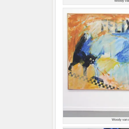
Woody van
Woody van A