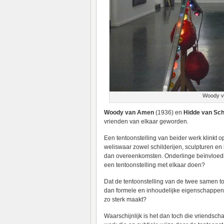
Woody v
Woody van Amen
(1936) en
Hidde van Sch
vrienden van elkaar geworden.
Een tentoonstelling van beider werk klinkt o
weliswaar zowel schilderijen, sculpturen en i
dan overeenkomsten. Onderlinge beïnvloedin
een tentoonstelling met elkaar doen?
Dat de tentoonstelling van de twee samen toch
dan formele en inhoudelijke eigenschappen 
zo sterk maakt?
Waarschijnlijk is het dan toch die vriendsc