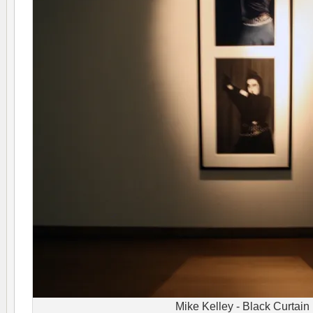
Mike Kelley - Black Curtain