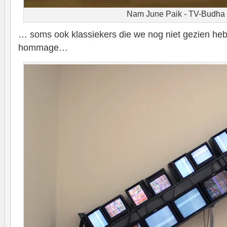
Nam June Paik - TV-Budha
… soms ook klassiekers die we nog niet gezien he
hommage…