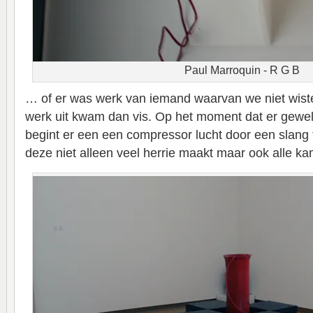
Paul Marroquin - R G B
… of er was werk van iemand waarvan we niet wist
werk uit kwam dan vis. Op het moment dat er gewel
begint er een een compressor lucht door een slang
deze niet alleen veel herrie maakt maar ook alle ka