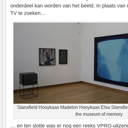
onderdeel kan worden van het beeld. In plaats van n
TV te zoeken…
Stansfield Hooykaas Madelon Hooykaas Elsa Stansfiel
the museum of memory
… en ten slotte was er nog een reeks VPRO-uitzen