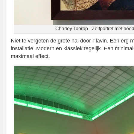
Charley Toorop - Zelfportret met hoed
Niet te vergeten de grote hal door Flavin. Een erg m
installatie. Modern en klassiek tegelijk. Een minim
maximaal effect.