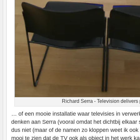
Richard Serra - Television delivers
… of een mooie installatie waar televisies in verwer
denken aan Serra (vooral omdat het dichtbij elkaar
dus niet (maar of de namen zo kloppen weet ik ook ni
mooi te zien dat de TV ook als object in het werk 