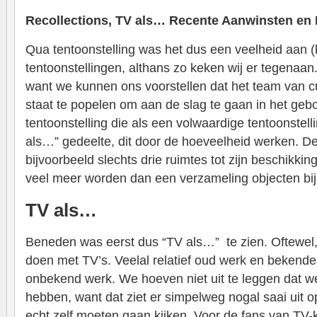
Recollections, TV als… Recente Aanwinsten en 
Qua tentoonstelling was het dus een veelheid aan (
tentoonstellingen, althans zo keken wij er tegenaan. 
want we kunnen ons voorstellen dat het team van cu
staat te popelen om aan de slag te gaan in het geb
tentoonstelling die als een volwaardige tentoonstel
als…” gedeelte, dit door de hoeveelheid werken. D
bijvoorbeeld slechts drie ruimtes tot zijn beschikkin
veel meer worden dan een verzameling objecten bij 
TV als…
Beneden was eerst dus “TV als…” te zien. Oftewel
doen met TV’s. Veelal relatief oud werk en bekend
onbekend werk. We hoeven niet uit te leggen dat we 
hebben, want dat ziet er simpelweg nogal saai uit op
echt zelf moeten gaan kijken. Voor de fans van TV-