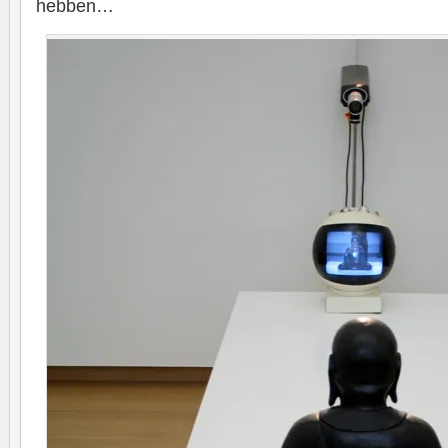
hebben…