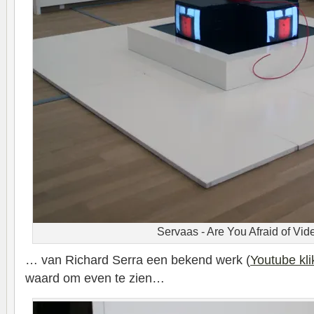
Servaas - Are You Afraid of Vid
… van Richard Serra een bekend werk (
Youtube klik
waard om even te zien…