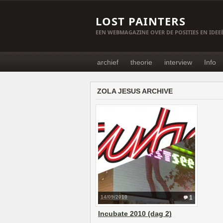
LOST PAINTERS
EEN WEBMAGAZINE OVER DE POSITIES EN IDE
archief
theorie
interview
Info
ZOLA JESUS ARCHIVE
14/09/2010
1
Incubate 2010 (dag 2)