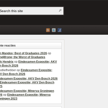
te reacties
n Mandos; Best of Graduates 2026
op
ngWrong; the Worst of Graduates
ek Hendrix
op
Eindexamen Expositie; AKV
n Bosch 2026
stliefhebber
op
Eindexamen Expositie;
V Den Bosch 2026
ndexamen Expositie; AKV Den Bosch 2026
Eindexamen Expositie; AKV Den Bosch
25
ndexamen Expositie; Minerva Groningen
26
op
Eindexamen Expositie; Minerva
oningen 2023