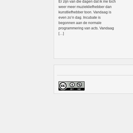
Er zijn van die dagen dat ik me toch
weer meer muziekliefhebber dan
kunstliefhebber toon. Vandaag is
even zo’n dag. Incubate is
begonnen aan de normale
programmering van acts. Vandaag
[…]