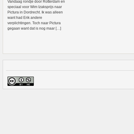
Vandaag rondje door Rotterdam en
speciaal voor Wim Izaksprijs naar
Pictura in Dordrecht. Ik was alleen
want had Erik andere
verplichtingen. Toch naar Pictura
gegaan want dat is nog maar […]