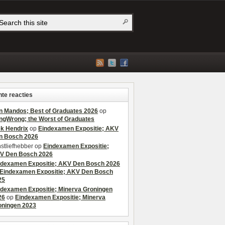
te reacties
n Mandos; Best of Graduates 2026
op
ngWrong; the Worst of Graduates
ek Hendrix
op
Eindexamen Expositie; AKV
n Bosch 2026
stliefhebber
op
Eindexamen Expositie;
V Den Bosch 2026
ndexamen Expositie; AKV Den Bosch 2026
Eindexamen Expositie; AKV Den Bosch
25
ndexamen Expositie; Minerva Groningen
26
op
Eindexamen Expositie; Minerva
oningen 2023