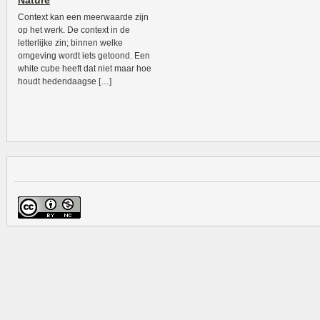
Nature
Context kan een meerwaarde zijn
op het werk. De context in de
letterlijke zin; binnen welke
omgeving wordt iets getoond. Een
white cube heeft dat niet maar hoe
houdt hedendaagse […]