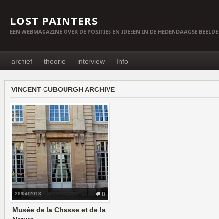
LOST PAINTERS
EEN WEBMAGAZINE OVER DE POSITIES EN IDEEËN IN DE HEDENDAAGSE BEELD
archief
theorie
interview
Info
VINCENT CUBOURGH ARCHIVE
26/04/2013
0
Musée de la Chasse et de la