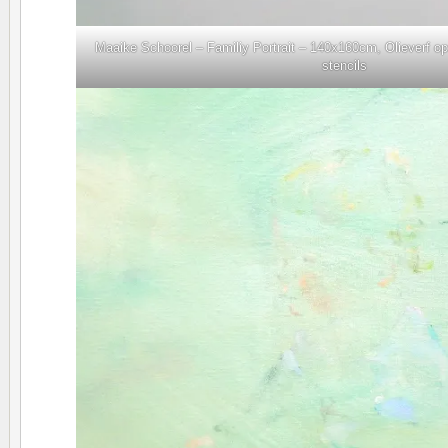
Maaike Schoorel – Familiy Portrait – 140x160cm, Olieverf o
stencils