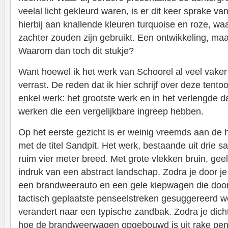
veelal licht gekleurd waren, is er dit keer sprake va
hierbij aan knallende kleuren turquoise en roze, w
zachter zouden zijn gebruikt. Een ontwikkeling, m
Waarom dan toch dit stukje?
Want hoewel ik het werk van Schoorel al veel vaker
verrast. De reden dat ik hier schrijf over deze tent
enkel werk: het grootste werk en in het verlengde 
werken die een vergelijkbare ingreep hebben.
Op het eerste gezicht is er weinig vreemds aan de 
met de titel Sandpit. Het werk, bestaande uit drie
ruim vier meter breed. Met grote vlekken bruin, gee
indruk van een abstract landschap. Zodra je door je 
een brandweerauto en een gele kiepwagen die doo
tactisch geplaatste penseelstreken gesuggereerd w
verandert naar een typische zandbak. Zodra je dicht
hoe de brandweerwagen opgebouwd is uit rake pen