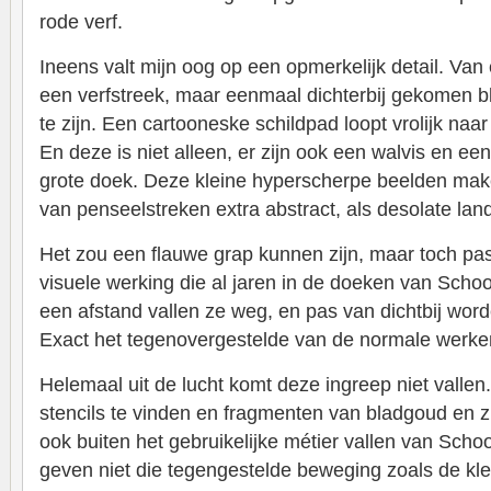
rode verf.
Ineens valt mijn oog op een opmerkelijk detail. Van
een verfstreek, maar eenmaal dichterbij gekomen blij
te zijn. Een cartooneske schildpad loopt vrolijk naar
En deze is niet alleen, er zijn ook een walvis en ee
grote doek. Deze kleine hyperscherpe beelden mak
van penseelstreken extra abstract, als desolate la
Het zou een flauwe grap kunnen zijn, maar toch pas
visuele werking die al jaren in de doeken van Schoor
een afstand vallen ze weg, en pas van dichtbij wor
Exact het tegenovergestelde van de normale werke
Helemaal uit de lucht komt deze ingreep niet vallen
stencils te vinden en fragmenten van bladgoud en z
ook buiten het gebruikelijke métier vallen van Scho
geven niet die tegengestelde beweging zoals de klei