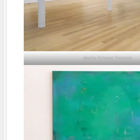
Maaike Schoorel Overzicht