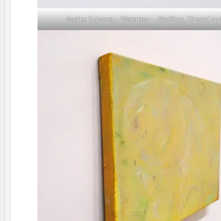
Maaike Schoorel – Waterbear – 24x30cm, Olieverf op 