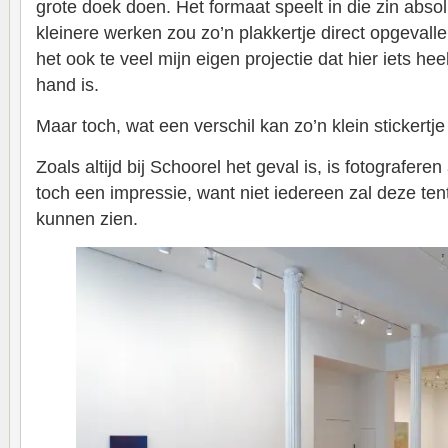
grote doek doen. Het formaat speelt in die zin abso
kleinere werken zou zo’n plakkertje direct opgevalle
het ook te veel mijn eigen projectie dat hier iets he
hand is.
Maar toch, wat een verschil kan zo’n klein stickertj
Zoals altijd bij Schoorel het geval is, is fotograferen 
toch een impressie, want niet iedereen zal deze tent
kunnen zien.