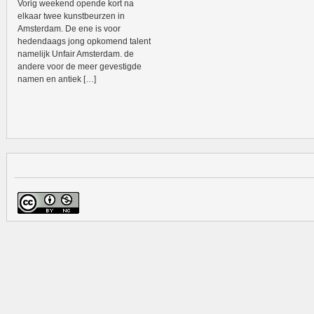
Vorig weekend opende kort na
elkaar twee kunstbeurzen in
Amsterdam. De ene is voor
hedendaags jong opkomend talent
namelijk Unfair Amsterdam. de
andere voor de meer gevestigde
namen en antiek […]