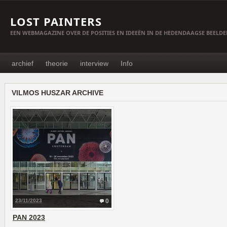
LOST PAINTERS
EEN WEBMAGAZINE OVER DE POSITIES EN IDEEËN IN DE HEDENDAAGSE BEELD
archief
theorie
interview
Info
VILMOS HUSZAR ARCHIVE
23/11/2023
0
PAN 2023