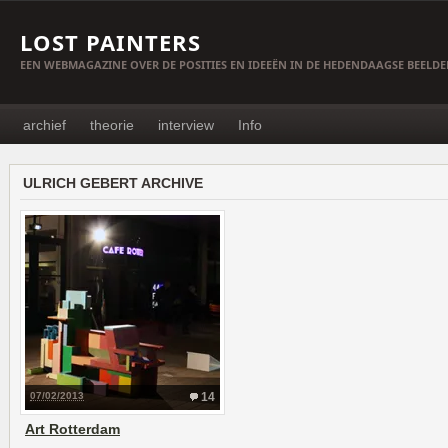
LOST PAINTERS
EEN WEBMAGAZINE OVER DE POSITIES EN IDEEËN IN DE HEDENDAAGSE BEELD
archief
theorie
interview
Info
ULRICH GEBERT ARCHIVE
07/02/2013
14
Art Rotterdam