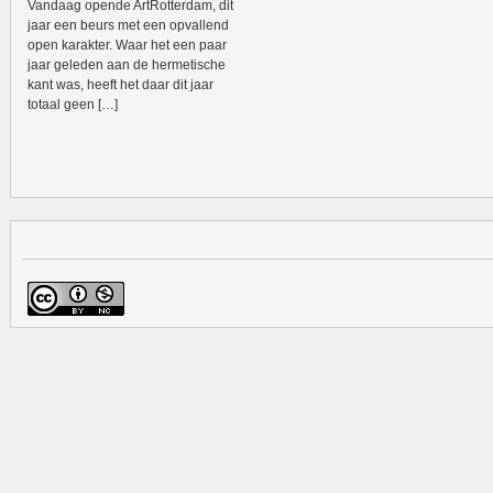
Vandaag opende ArtRotterdam, dit
jaar een beurs met een opvallend
open karakter. Waar het een paar
jaar geleden aan de hermetische
kant was, heeft het daar dit jaar
totaal geen […]