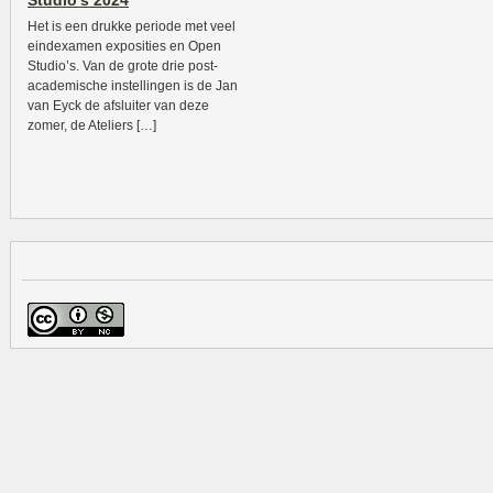
Studio’s 2024
Het is een drukke periode met veel
eindexamen exposities en Open
Studio’s. Van de grote drie post-
academische instellingen is de Jan
van Eyck de afsluiter van deze
zomer, de Ateliers […]