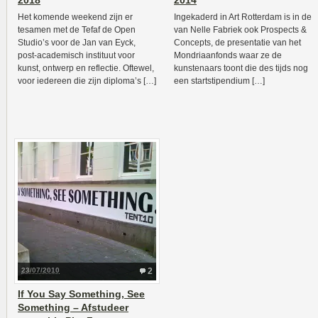
2018
2014
Het komende weekend zijn er
Ingekaderd in Art Rotterdam is in de
tesamen met de Tefaf de Open
van Nelle Fabriek ook Prospects &
Studio’s voor de Jan van Eyck,
Concepts, de presentatie van het
post-academisch instituut voor
Mondriaanfonds waar ze de
kunst, ontwerp en reflectie. Oftewel,
kunstenaars toont die des tijds nog
voor iedereen die zijn diploma’s […]
een startstipendium […]
23/07/2010
2
If You Say Something, See
Something – Afstudeer