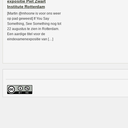
expositie Piet Zwart
Institute Rotterdam
[Martin @mhoorw is voor ons weer
op pad geweest] If You Say
Something, See Something nog tot
22 augustus te zien in Rotterdam.
Een aardige titel voor de
eindexamenexpositie van […]