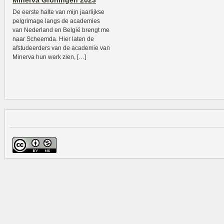
Minerva Groningen 2023
De eerste halte van mijn jaarlijkse
pelgrimage langs de academies
van Nederland en België brengt me
naar Scheemda. Hier laten de
afstudeerders van de academie van
Minerva hun werk zien, […]