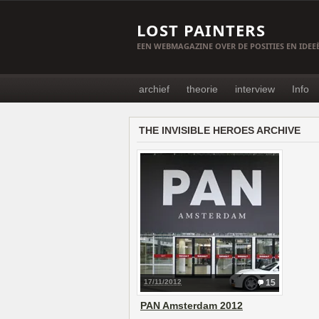
LOST PAINTERS
EEN WEBMAGAZINE OVER DE POSITIES EN IDE
archief
theorie
interview
Info
THE INVISIBLE HEROES ARCHIVE
17/11/2012
15
PAN Amsterdam 2012