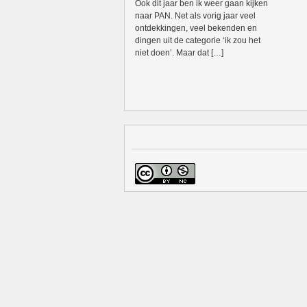
Ook dit jaar ben ik weer gaan kijken
naar PAN. Net als vorig jaar veel
ontdekkingen, veel bekenden en
dingen uit de categorie ‘ik zou het
niet doen’. Maar dat […]