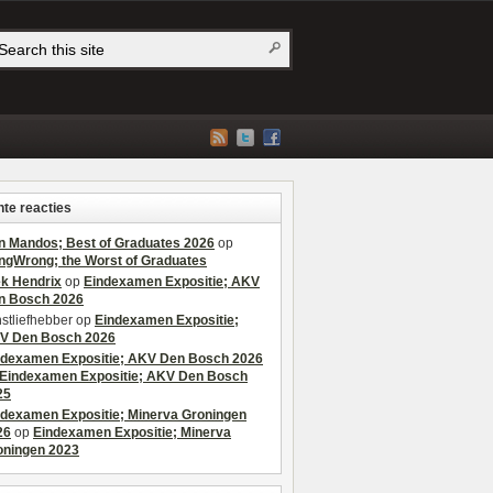
te reacties
n Mandos; Best of Graduates 2026
op
ngWrong; the Worst of Graduates
ek Hendrix
op
Eindexamen Expositie; AKV
n Bosch 2026
stliefhebber
op
Eindexamen Expositie;
V Den Bosch 2026
ndexamen Expositie; AKV Den Bosch 2026
Eindexamen Expositie; AKV Den Bosch
25
ndexamen Expositie; Minerva Groningen
26
op
Eindexamen Expositie; Minerva
oningen 2023