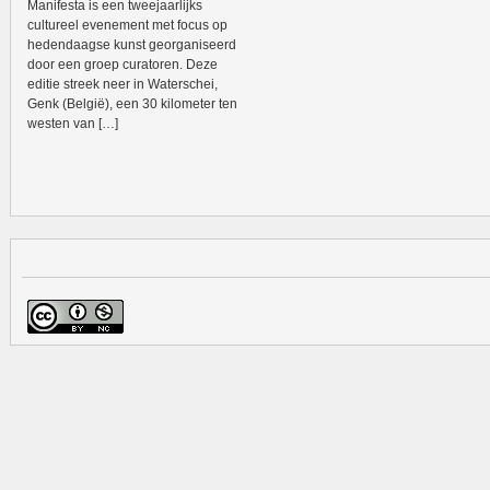
Manifesta is een tweejaarlijks
cultureel evenement met focus op
hedendaagse kunst georganiseerd
door een groep curatoren. Deze
editie streek neer in Waterschei,
Genk (België), een 30 kilometer ten
westen van […]