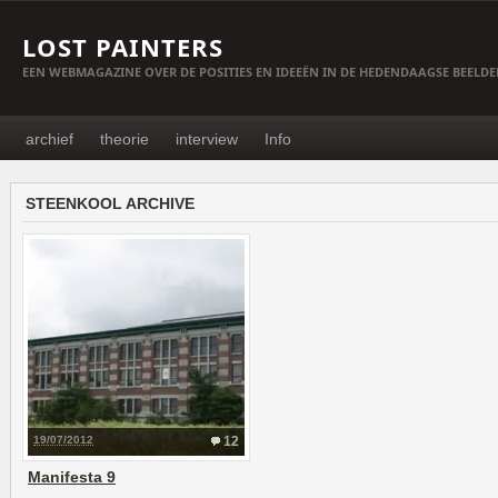
LOST PAINTERS
EEN WEBMAGAZINE OVER DE POSITIES EN IDEEËN IN DE HEDENDAAGSE BEELD
archief
theorie
interview
Info
STEENKOOL ARCHIVE
19/07/2012
12
Manifesta 9