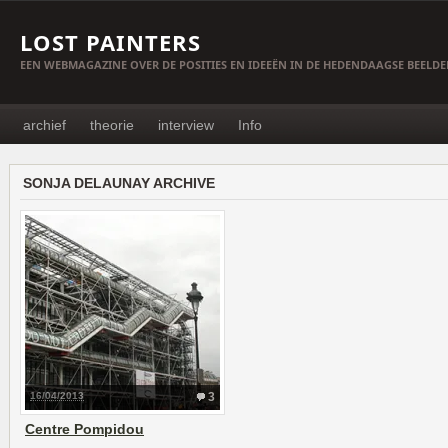
LOST PAINTERS
EEN WEBMAGAZINE OVER DE POSITIES EN IDEEËN IN DE HEDENDAAGSE BEELD
archief
theorie
interview
Info
SONJA DELAUNAY ARCHIVE
16/04/2013
3
Centre Pompidou