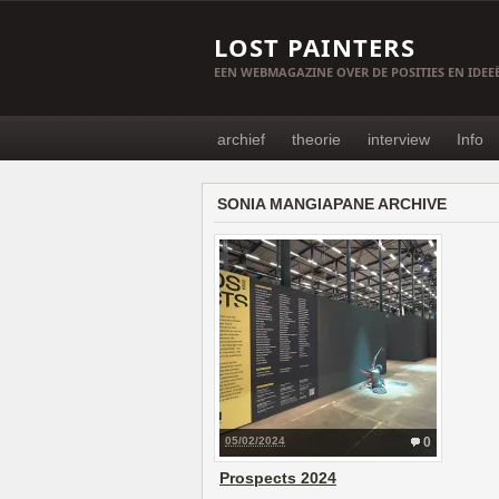
LOST PAINTERS
EEN WEBMAGAZINE OVER DE POSITIES EN IDE
archief
theorie
interview
Info
SONIA MANGIAPANE ARCHIVE
05/02/2024
0
Prospects 2024