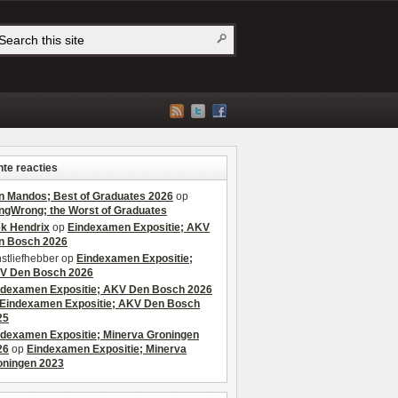
te reacties
n Mandos; Best of Graduates 2026
op
ngWrong; the Worst of Graduates
ek Hendrix
op
Eindexamen Expositie; AKV
n Bosch 2026
stliefhebber
op
Eindexamen Expositie;
V Den Bosch 2026
ndexamen Expositie; AKV Den Bosch 2026
Eindexamen Expositie; AKV Den Bosch
25
ndexamen Expositie; Minerva Groningen
26
op
Eindexamen Expositie; Minerva
oningen 2023