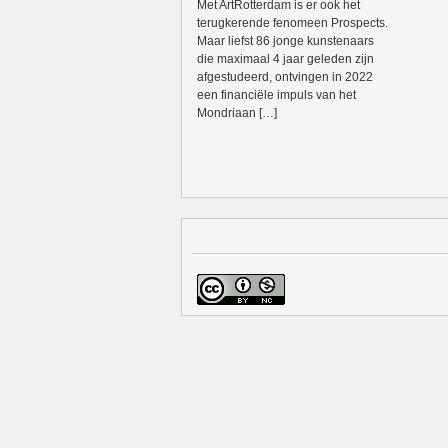
Met ArtRotterdam is er ook het
terugkerende fenomeen Prospects.
Maar liefst 86 jonge kunstenaars
die maximaal 4 jaar geleden zijn
afgestudeerd, ontvingen in 2022
een financiële impuls van het
Mondriaan […]