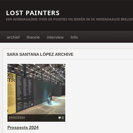
LOST PAINTERS
EEN WEBMAGAZINE OVER DE POSITIES EN IDEEËN IN DE HEDENDAAGSE BEELD
archief
theorie
interview
Info
SARA SANTANA LÓPEZ ARCHIVE
05/02/2024
0
Prospects 2024