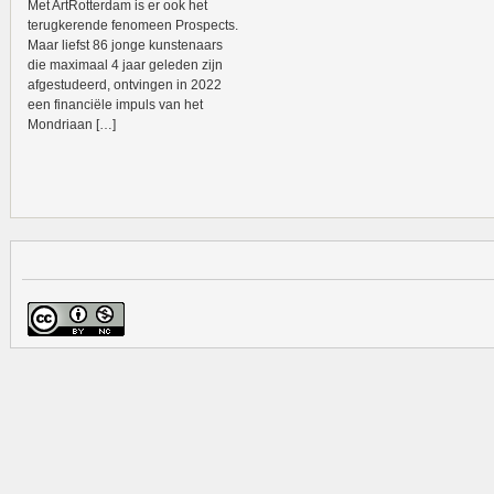
Met ArtRotterdam is er ook het
terugkerende fenomeen Prospects.
Maar liefst 86 jonge kunstenaars
die maximaal 4 jaar geleden zijn
afgestudeerd, ontvingen in 2022
een financiële impuls van het
Mondriaan […]