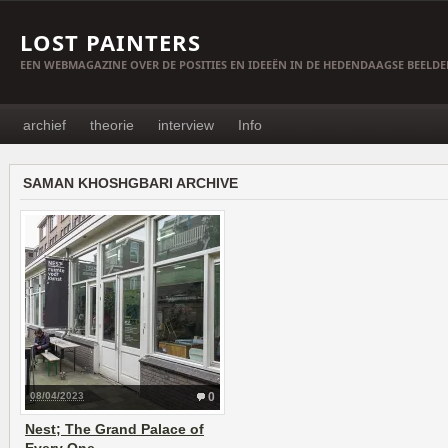
LOST PAINTERS
EEN WEBMAGAZINE OVER DE POSITIES EN IDEEËN IN DE HEDENDAAGSE BEELD
archief
theorie
interview
Info
SAMAN KHOSHGBARI ARCHIVE
08/04/2023
0
Nest; The Grand Palace of