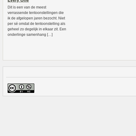
Every One
Dit is een van de meest
verrassende tentoonstellingen die
ik de afgelopen jaren bezocht. Niet
per sé omdat de tentoonstelling als
geheel zo degelijk in elkaar zit. Een
onderlinge samenhang […]