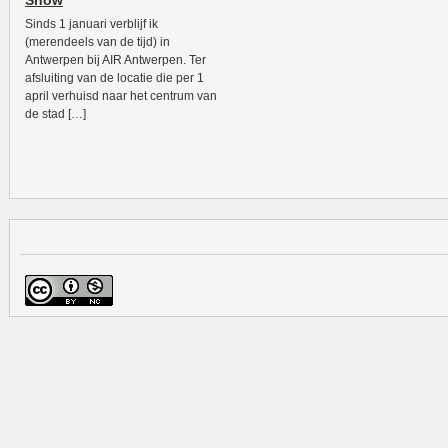
Show
Sinds 1 januari verblijf ik
(merendeels van de tijd) in
Antwerpen bij AIR Antwerpen. Ter
afsluiting van de locatie die per 1
april verhuisd naar het centrum van
de stad […]