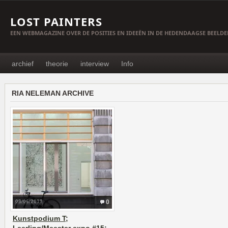
LOST PAINTERS
EEN WEBMAGAZINE OVER DE POSITIES EN IDEEËN IN DE HEDENDAAGSE BEELD
archief
theorie
interview
Info
RIA NELEMAN ARCHIVE
08/06/2013
0
Kunstpodium T;