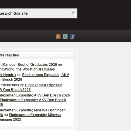
te reacties
n Mandos; Best of Graduates 2026
op
ngWrong; the Worst of Graduates
ek Hendrix
op
Eindexamen Expositie; AKV
n Bosch 2026
stliefhebber
op
Eindexamen Expositie;
V Den Bosch 2026
ndexamen Expositie; AKV Den Bosch 2026
Eindexamen Expositie; AKV Den Bosch
25
ndexamen Expositie; Minerva Groningen
26
op
Eindexamen Expositie; Minerva
oningen 2023