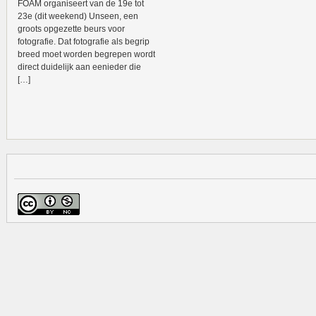
FOAM organiseert van de 19e tot
23e (dit weekend) Unseen, een
groots opgezette beurs voor
fotografie. Dat fotografie als begrip
breed moet worden begrepen wordt
direct duidelijk aan eenieder die
[…]