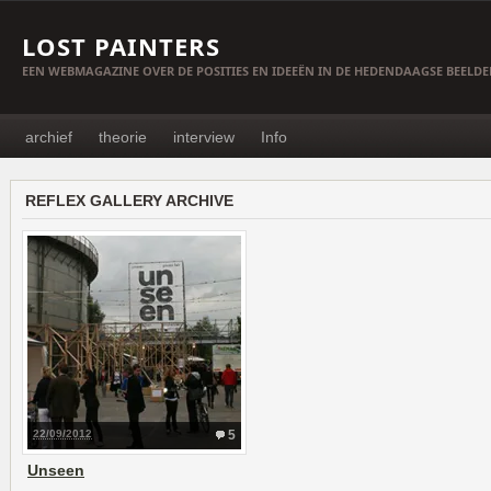
LOST PAINTERS
EEN WEBMAGAZINE OVER DE POSITIES EN IDEEËN IN DE HEDENDAAGSE BEELD
archief
theorie
interview
Info
REFLEX GALLERY ARCHIVE
22/09/2012
5
Unseen