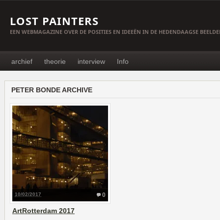
LOST PAINTERS
EEN WEBMAGAZINE OVER DE POSITIES EN IDEEËN IN DE HEDENDAAGSE BEELD
archief
theorie
interview
Info
PETER BONDE ARCHIVE
10/02/2017
0
ArtRotterdam 2017