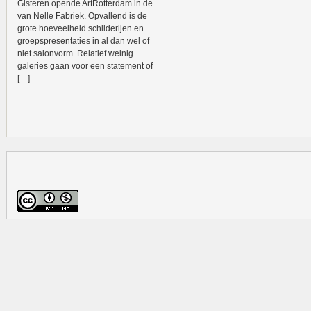
Gisteren opende ArtRotterdam in de
van Nelle Fabriek. Opvallend is de
grote hoeveelheid schilderijen en
groepspresentaties in al dan wel of
niet salonvorm. Relatief weinig
galeries gaan voor een statement of
[…]