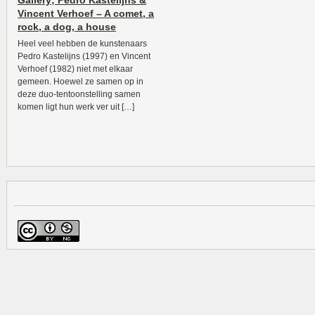
Gallery; Pedro Kastelijns &
Vincent Verhoef – A comet, a
rock, a dog, a house
Heel veel hebben de kunstenaars
Pedro Kastelijns (1997) en Vincent
Verhoef (1982) niet met elkaar
gemeen. Hoewel ze samen op in
deze duo-tentoonstelling samen
komen ligt hun werk ver uit […]