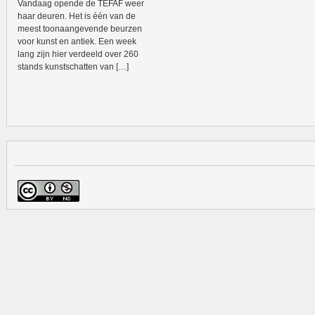
Vandaag opende de TEFAF weer
haar deuren. Het is één van de
meest toonaangevende beurzen
voor kunst en antiek. Een week
lang zijn hier verdeeld over 260
stands kunstschatten van […]