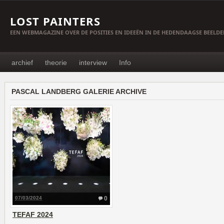
LOST PAINTERS
EEN WEBMAGAZINE OVER DE POSITIES EN IDEEËN IN DE HEDENDAAGSE BEELD
archief
theorie
interview
Info
PASCAL LANDBERG GALERIE ARCHIVE
07/03/2024
0
TEFAF 2024