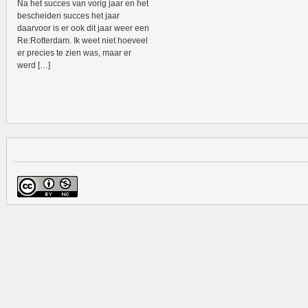
Na het succes van vorig jaar en het
bescheiden succes het jaar
daarvoor is er ook dit jaar weer een
Re:Rotterdam. Ik weet niet hoeveel
er precies te zien was, maar er
werd […]