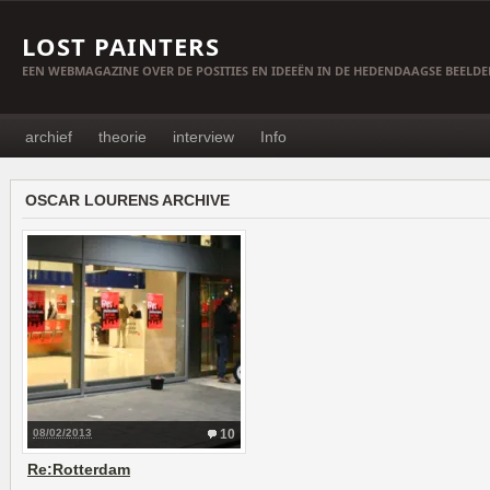
LOST PAINTERS
EEN WEBMAGAZINE OVER DE POSITIES EN IDEEËN IN DE HEDENDAAGSE BEELD
archief
theorie
interview
Info
OSCAR LOURENS ARCHIVE
08/02/2013
10
Re:Rotterdam