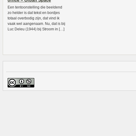
office – Orban Space
Een tentoonstelling die beeldend
zo helder is dat tekst en bordjes
totaal overbodig zijn, dat vind ik
vaak wel aangenaam. Nu, dat is bij
Luc Deleu (1944) bij Stroom in […]