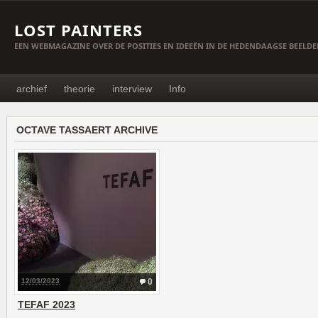
LOST PAINTERS
EEN WEBMAGAZINE OVER DE POSITIES EN IDEEËN IN DE HEDENDAAGSE BEELD
archief
theorie
interview
Info
OCTAVE TASSAERT ARCHIVE
12/03/2023
0
TEFAF 2023