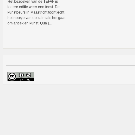
Het bezoeken van de TEFAF is
iedere editie weer een feest. De
kunstbeurs in Maastricht toont echt
het neusje van de zalm als het gaat
om antiek en kunst. Qua […]