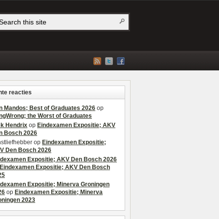
te reacties
n Mandos; Best of Graduates 2026
op
ngWrong; the Worst of Graduates
ek Hendrix
op
Eindexamen Expositie; AKV
n Bosch 2026
stliefhebber
op
Eindexamen Expositie;
V Den Bosch 2026
ndexamen Expositie; AKV Den Bosch 2026
Eindexamen Expositie; AKV Den Bosch
25
ndexamen Expositie; Minerva Groningen
26
op
Eindexamen Expositie; Minerva
oningen 2023