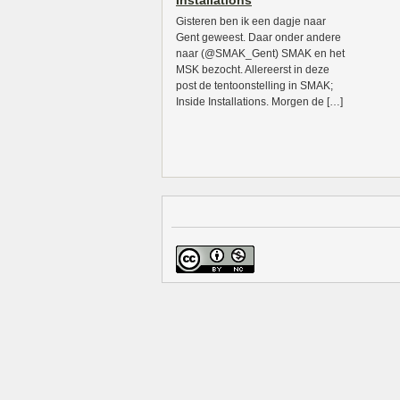
Installations
Gisteren ben ik een dagje naar
Gent geweest. Daar onder andere
naar (@SMAK_Gent) SMAK en het
MSK bezocht. Allereerst in deze
post de tentoonstelling in SMAK;
Inside Installations. Morgen de […]