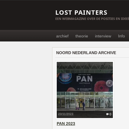
LOST PAINTERS
EEN WEBMAGAZINE OVER DE POSITIES EN IDE
archief
theorie
interview
Info
NOORD NEDERLAND ARCHIVE
23/11/2023
0
PAN 2023