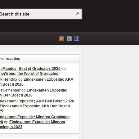
te reacties
n Mandos; Best of Graduates 2026
op
ngWrong; the Worst of Graduates
ek Hendrix
op
Eindexamen Expositie; AKV
n Bosch 2026
stliefhebber
op
Eindexamen Expositie;
V Den Bosch 2026
ndexamen Expositie; AKV Den Bosch 2026
Eindexamen Expositie; AKV Den Bosch
25
ndexamen Expositie; Minerva Groningen
26
op
Eindexamen Expositie; Minerva
oningen 2023