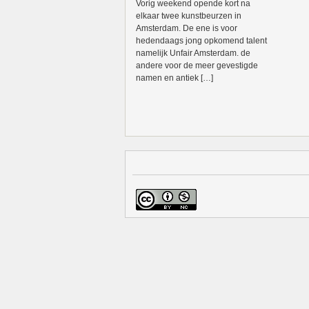
Vorig weekend opende kort na
elkaar twee kunstbeurzen in
Amsterdam. De ene is voor
hedendaags jong opkomend talent
namelijk Unfair Amsterdam. de
andere voor de meer gevestigde
namen en antiek […]