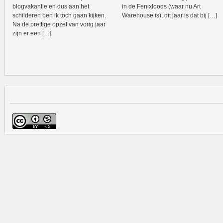
blogvakantie en dus aan het
in de Fenixloods (waar nu Art
schilderen ben ik toch gaan kijken.
Warehouse is), dit jaar is dat bij […]
Na de prettige opzet van vorig jaar
zijn er een […]