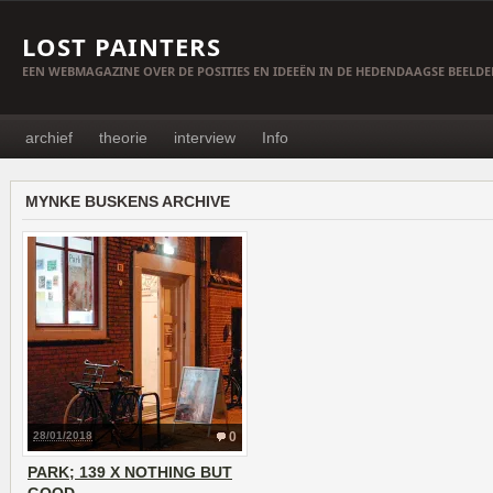
LOST PAINTERS
EEN WEBMAGAZINE OVER DE POSITIES EN IDEEËN IN DE HEDENDAAGSE BEELD
archief
theorie
interview
Info
MYNKE BUSKENS ARCHIVE
28/01/2018
0
PARK; 139 X NOTHING BUT