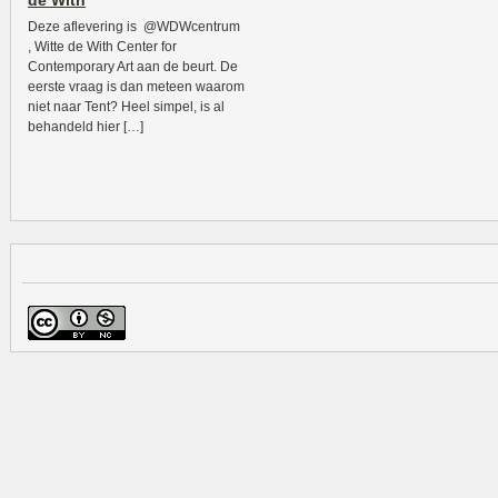
de With
Deze aflevering is @WDWcentrum
, Witte de With Center for
Contemporary Art aan de beurt. De
eerste vraag is dan meteen waarom
niet naar Tent? Heel simpel, is al
behandeld hier […]