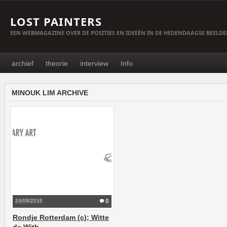
LOST PAINTERS
EEN WEBMAGAZINE OVER DE POSITIES EN IDEEËN IN DE HEDENDAAGSE BEELD
archief
theorie
interview
Info
MINOUK LIM ARCHIVE
24/08/2010
0
Rondje Rotterdam (c); Witte